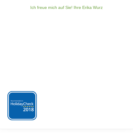
Ich freue mich auf Sie! Ihre Erika Wurz